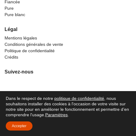
Fiancée
Pure
Pure blanc
Légal
Mentions légales
Conditions générales de vente
Politique de confidentialité
Crédits
Suivez-nous
Dans le respect de notre
politique de confidentialité
, nous
souhaitons installer des cookies à l'occasion de votre visite sur
notre site pour en améliorer le fonctionnement et permettre d’en
comprendre l'usage.
Paramètres
.
Accepter