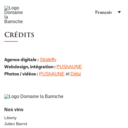
Français
Crédits
Agence digitale :
Stratefly
Webdesign, intégration :
PUShAUNE
Photos / vidéos :
PUShAUNE
et
Djibz
Nos vins
Liberty
Julien Barrot