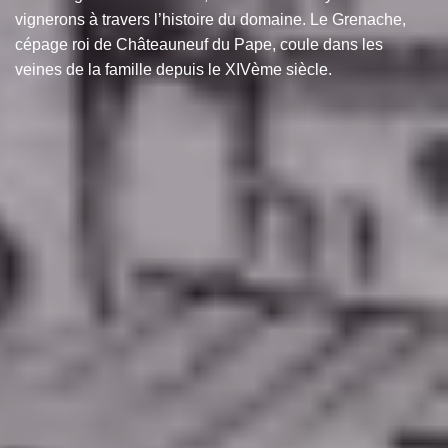
vignerons à travers l’histoire du domaine. Le Grenache,
cépage roi de Châteauneuf du Pape, coule dans les
veines de la famille depuis le XIVème siècle.