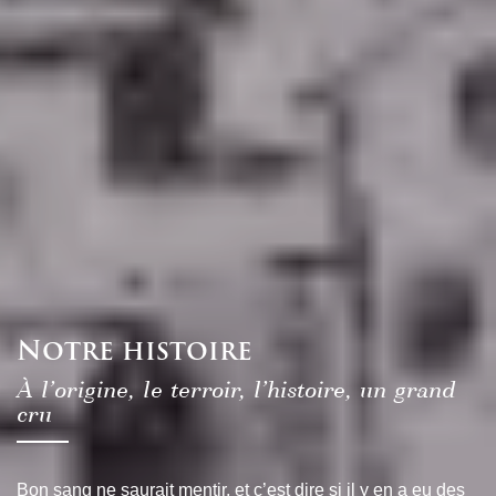
Notre histoire
À l’origine, le terroir, l’histoire, un grand
cru
Bon sang ne saurait mentir, et c’est dire si il y en a eu des