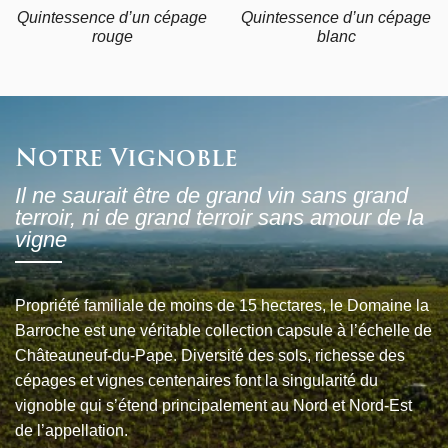
Quintessence d’un cépage
Quintessence d’un cépage
rouge
blanc
Notre Vignoble
Il ne saurait être de grand vin sans grand
terroir, ni de grand terroir sans amour de la
vigne
Propriété familiale de moins de 15 hectares, le Domaine la
Barroche est une véritable collection capsule à l’échelle de
Châteauneuf-du-Pape. Diversité des sols, richesse des
cépages et vignes centenaires font la singularité du
vignoble qui s’étend principalement au Nord et Nord-Est
de l’appellation.