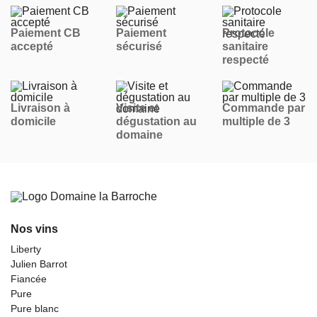
Paiement CB
Paiement
Protocole
accepté
sécurisé
sanitaire
respecté
Livraison à
Visite et
Commande par
domicile
dégustation au
multiple de 3
domaine
Nos vins
Liberty
Julien Barrot
Fiancée
Pure
Pure blanc