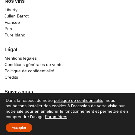
Nos vins
Liberty
Julien Barrot
Fiancée
Pure
Pure blanc
Légal
Mentions légales
Conditions générales de vente
Politique de confidentialité
Crédits
Suivez-nous
Dans le respect de notre
politique de confidentialité
, nous
souhaitons installer des cookies à l'occasion de votre visite sur
notre site pour en améliorer le fonctionnement et permettre d’en
comprendre l'usage.
Paramètres
.
Accepter