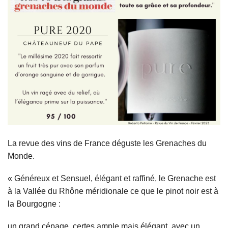
La revue des vins de France déguste les Grenaches du
Monde.
«
Généreux
et
Sensuel
,
élégant
et
raffiné
, le Grenache est
à la Vallée du Rhône méridionale ce que le pinot noir est à
la Bourgogne :
un grand cépage, certes ample mais élégant, avec un