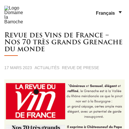
Français
Revue des Vins de France –
Nos 70 très grands Grenache
du monde
17 MARS 2023
ACTUALITÉS
REVUE DE PRESSE