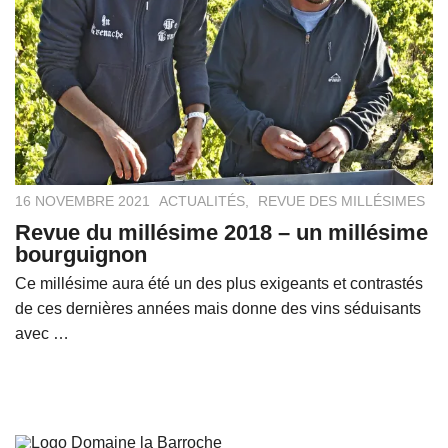
16 NOVEMBRE 2021
ACTUALITÉS
,
REVUE DES MILLÉSIMES
Revue du millésime 2018 – un millésime
bourguignon
Ce millésime aura été un des plus exigeants et contrastés
de ces dernières années mais donne des vins séduisants
avec …