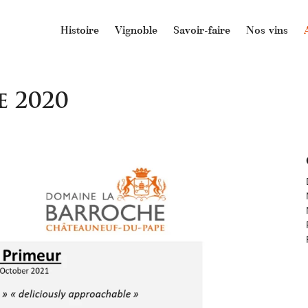
Histoire
Vignoble
Savoir-faire
Nos vins
e 2020