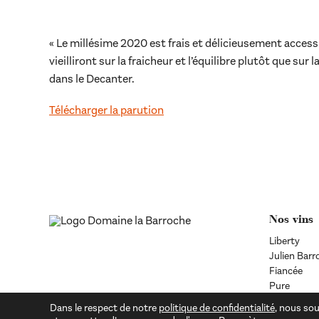
« Le millésime 2020 est frais et délicieusement accessi
vieilliront sur la fraicheur et l’équilibre plutôt que sur 
dans le Decanter.
Télécharger la parution
Nos vins
Liberty
Julien Barr
Fiancée
Pure
Pure blanc
Dans le respect de notre
politique de confidentialité
, nous sou