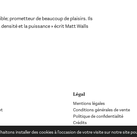
ble; prometteur de beaucoup de plaisirs. Ils
la densité et la puissance » écrit Matt Walls
Légal
Mentions légales
ot
Conditions générales de vente
Politique de confidentialité
Crédits
haitons installer des cookies à l'occasion de votre visite sur notre site p