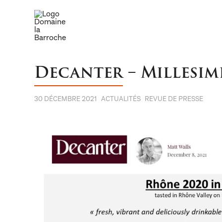
Decanter – Millesim
30 DÉCEMBRE 2021
ACTUALITÉS
REVUE DE PRESSE