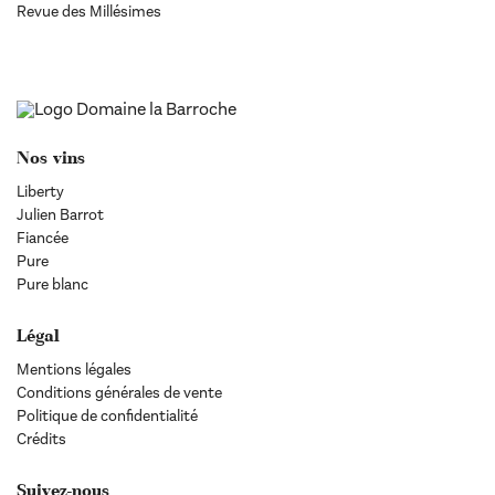
Revue des Millésimes
Nos vins
Liberty
Julien Barrot
Fiancée
Pure
Pure blanc
Légal
Mentions légales
Conditions générales de vente
Politique de confidentialité
Crédits
Suivez-nous