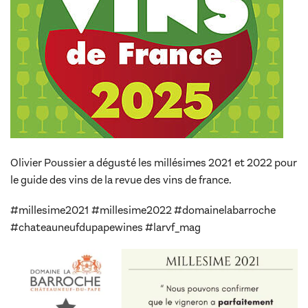
Olivier Poussier a dégusté les millésimes 2021 et 2022 pour
le guide des vins de la revue des vins de france.
#millesime2021 #millesime2022 #domainelabarroche
#chateauneufdupapewines #larvf_mag